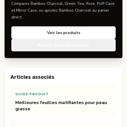
Comparez Bamboo Charcoal, Green Tea, Rose, Puff Case
et Mirror Case, ou ajoutez Bamboo Charcoal au panier
direct.
Voir les produits
Ajouter Bamboo Charcoal
Articles associés
GUIDE PRODUIT
Meilleures feuilles matifiantes pour peau
grasse