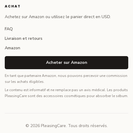
ACHAT
Achetez sur Amazon ou utilisez le panier direct en USD.
FAQ
Livraison et retours
Amazon
Acheter sur Amazon
En tant que partenaire Amazon, nous pouvons percevoir une commission
sur les achats éligibles.
Le contenu est informatif et ne remplace pas un avis médical. Les produits
PleasingCare sont des accessoires cosmétiques pour absorber le sébum.
© 2026 PleasingCare. Tous droits réservés.